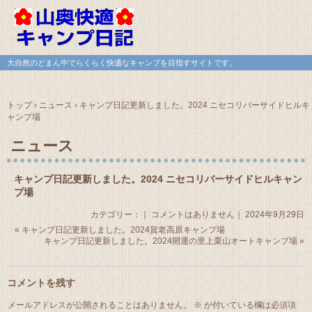
大自然のどまん中でらくらく快適なキャンプを目指すサイトです。
トップ
›
ニュース
›
キャンプ日記更新しました。2024 ニセコリバーサイドヒルキ
ャンプ場
ニュース
キャンプ日記更新しました。2024 ニセコリバーサイドヒルキャン
プ場
カテゴリー：｜
コメントはありません
｜ 2024年9月29日
«
キャンプ日記更新しました。2024賀老高原キャンプ場
キャンプ日記更新しました。2024開運の里上栗山オートキャンプ場
»
コメントを残す
メールアドレスが公開されることはありません。
※
が付いている欄は必須項