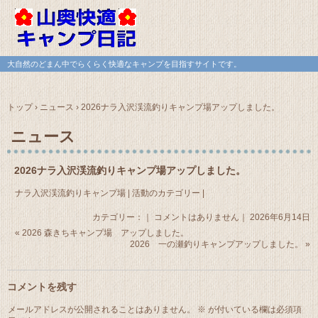
大自然のどまん中でらくらく快適なキャンプを目指すサイトです。
トップ
›
ニュース
›
2026ナラ入沢渓流釣りキャンプ場アップしました。
ニュース
2026ナラ入沢渓流釣りキャンプ場アップしました。
ナラ入沢渓流釣りキャンプ場 | 活動のカテゴリー |
カテゴリー：｜
コメントはありません
｜ 2026年6月14日
«
2026 森きちキャンプ場 アップしました。
2026 一の瀬釣りキャンプアップしました。
»
コメントを残す
メールアドレスが公開されることはありません。
※
が付いている欄は必須項