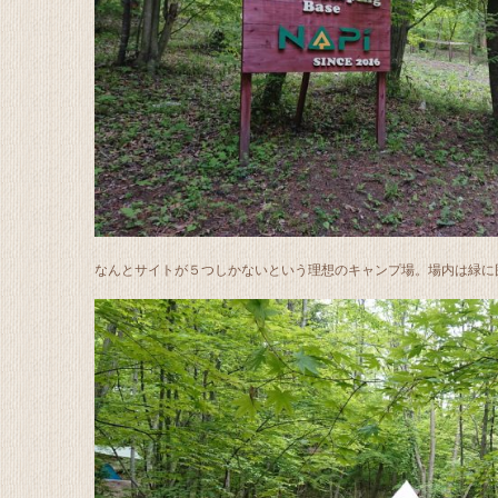
なんとサイトが５つしかないという理想のキャンプ場。場内は緑に