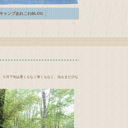
キャンプあれこれBLOG
。５月下旬は暑くもなく寒くもなく、虫もまだ少な