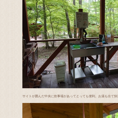
サイトが囲んだ中央に炊事場があってとっても便利。お湯も出て快