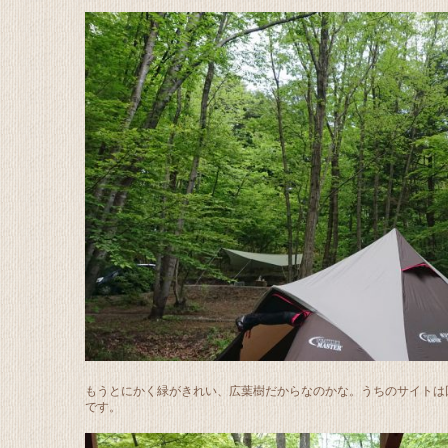
もうとにかく緑がきれい、広葉樹だからなのかな。うちのサイトは
です。