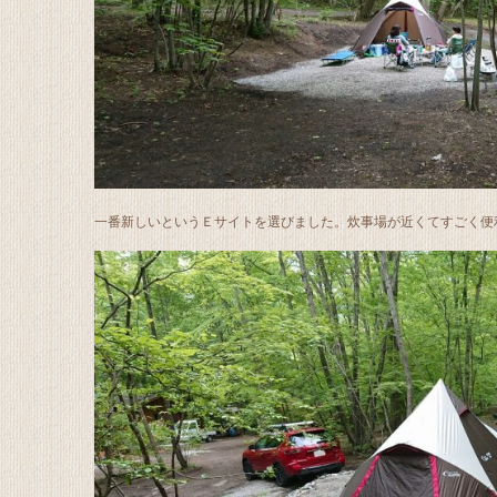
一番新しいというＥサイトを選びました。炊事場が近くてすごく便