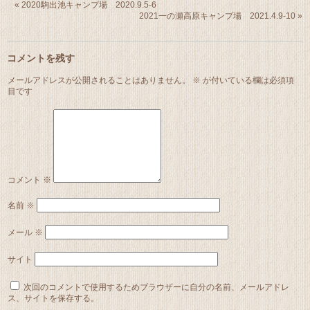
«
2020駒出池キャンプ場 2020.9.5-6
2021一の瀬高原キャンプ場 2021.4.9-10
»
コメントを残す
メールアドレスが公開されることはありません。
※
が付いている欄は必須項
目です
コメント
※
名前
※
メール
※
サイト
次回のコメントで使用するためブラウザーに自分の名前、メールアドレ
ス、サイトを保存する。