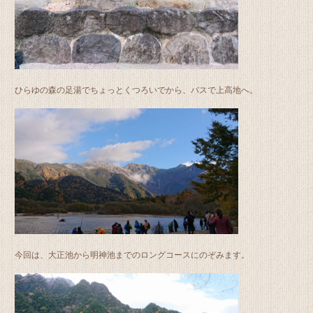
ひらゆの森の足湯でちょっとくつろいでから、バスで上高地へ。
今回は、大正池から明神池までのロングコースにのぞみます。