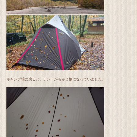
キャンプ場に戻ると、テントがもみじ柄になっていました。