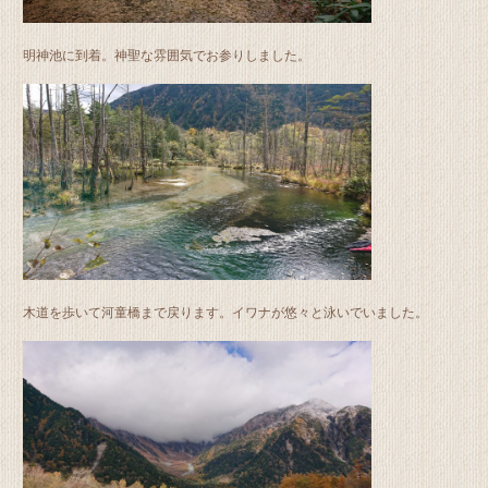
明神池に到着。神聖な雰囲気でお参りしました。
木道を歩いて河童橋まで戻ります。イワナが悠々と泳いでいました。