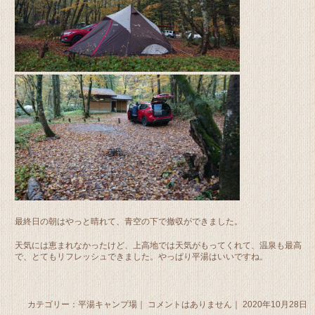
最終日の朝はやっと晴れて、青空の下で撤収ができました。
天気には恵まれなかったけど、上高地では天気がもってくれて、温泉も最高
で、とてもリフレッシュできました。やっぱり平湯はいいですね。
カテゴリー：
平湯キャンプ場
｜
コメントはありません
｜ 2020年10月28日