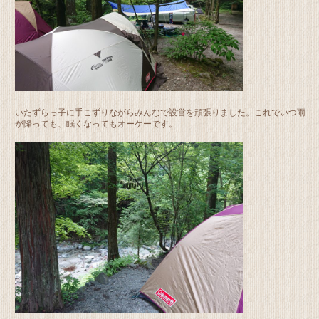
いたずらっ子に手こずりながらみんなで設営を頑張りました。これでいつ雨
が降っても、眠くなってもオーケーです。