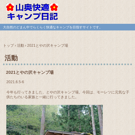
大自然のどまん中でらくらく快適なキャンプを目指すサイトです。
トップ
›
活動
›
2021とやの沢キャンプ場
活動
2021とやの沢キャンプ場
2021.6.5-6
今年も行ってきました、とやの沢キャンプ場。今回は、モーレツに元気な子
供たちのいる家族と一緒に行ってきました。