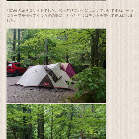
沢の横の続き２サイトでした。沢へ遊びにいくには近くていいですね。一つ
にターフを張ってくつろぎの場に、もうひとつはテントを並べて寝床にしま
した。