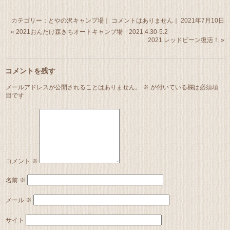
カテゴリー：
とやの沢キャンプ場
｜
コメントはありません
｜ 2021年7月10日
«
2021おんたけ森きちオートキャンプ場 2021.4.30-5.2
2021 レッドビーン復活！
»
コメントを残す
メールアドレスが公開されることはありません。
※
が付いている欄は必須項
目です
コメント
※
名前
※
メール
※
サイト