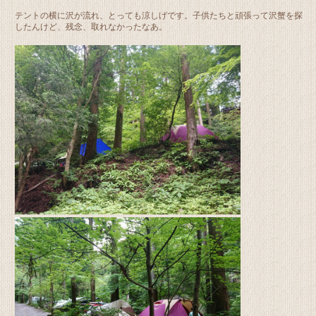
テントの横に沢が流れ、とっても涼しげです。子供たちと頑張って沢蟹を探
したんけど、残念、取れなかったなあ。