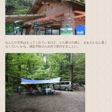
なんとか天気はもってくれているけど、どん曇りの感じ。まあそんなに暑く
なくていいかな。感染予防のため外で受付することに。