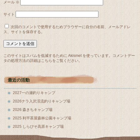
メール
※
サイト
次回のコメントで使用するためブラウザーに自分の名前、メールアドレ
ス、サイトを保存する。
このサイトはスパムを低減するために Akismet を使っています。
コメントデー
タの処理方法の詳細はこちらをご覧ください
。
最近の活動
2027一の瀬釣りキャンプ
2026ナラ入沢渓流釣りキャンプ場
2026 森きちキャンプ場
2025 利平茶屋森林公園キャンプ場
2025 しらびそ高原キャンプ場