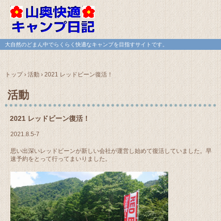
大自然のどまん中でらくらく快適なキャンプを目指すサイトです。
トップ
›
活動
›
2021 レッドビーン復活！
活動
2021 レッドビーン復活！
2021.8.5-7
思い出深いレッドビーンが新しい会社が運営し始めて復活していました。早
速予約をとって行ってまいりました。