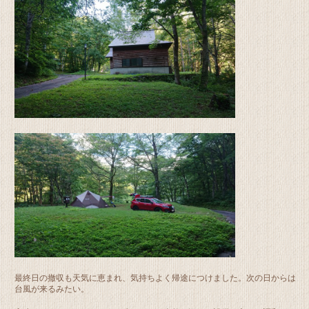
最終日の撤収も天気に恵まれ、気持ちよく帰途につけました。次の日からは
台風が来るみたい。