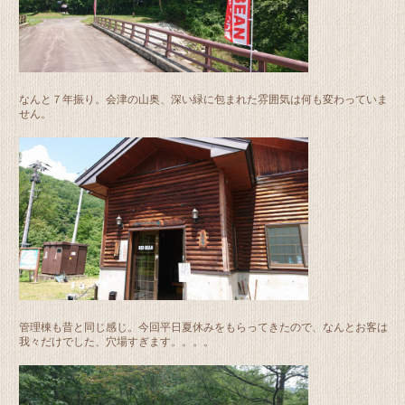
なんと７年振り。会津の山奥、深い緑に包まれた雰囲気は何も変わっていま
せん。
管理棟も昔と同じ感じ。今回平日夏休みをもらってきたので、なんとお客は
我々だけでした、穴場すぎます。。。。