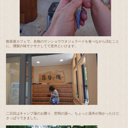
散策後カフェで、名物のサンショウウオジェラードを食べながら涼むこと
に。燻製の味サクサクしてて意外といけます。
二日目はキャンプ場のお隣り、窓明の湯へ。ちょっと湯舟が熱かったけど、
さっぱりできました。