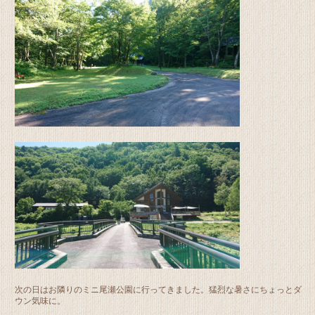
次の日はお隣りのミニ尾瀬公園に行ってきました。猛烈な暑さにちょっとダ
ウン気味に。