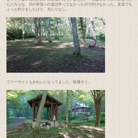
んだろうな。川の本流への道は作ってなかったので行けなかった。支流でち
ょっと釣りをしたけど、当たりなし。
フリーサイトもきれいになってました。快適そう。