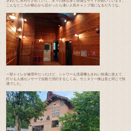
きれいに草刈りされていて、木々の緑も深く快適なサイトが続いています。
こんなところが都心から近かったら凄い人気キャンプ場になるだろうな。
一部トイレが修理中だったけど、シャワーも洗濯機もきれい快適に使えて、
灯りも人感センサーで自動で消灯するしくみ。サニタリー棟は昔と同じで快
適でした。