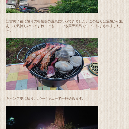
設営終了後に隣りの桧枝岐の温泉に行ってきました。この辺りは温泉が沢山
あって気持ちいいですね。でもここでも露天風呂でアブに悩まされました
～。
キャンプ場に戻り、バーベキューで一杯始めます。