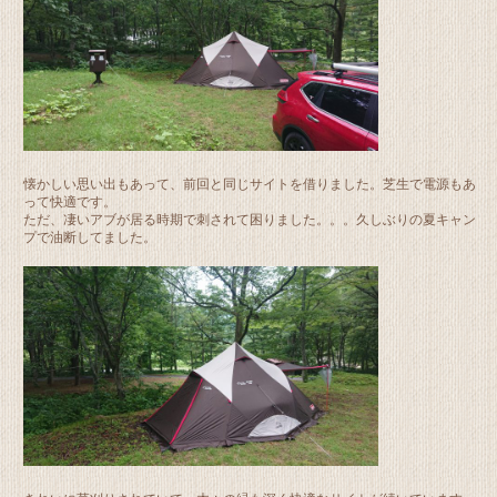
懐かしい思い出もあって、前回と同じサイトを借りました。芝生で電源もあ
って快適です。
ただ、凄いアブが居る時期で刺されて困りました。。。久しぶりの夏キャン
プで油断してました。