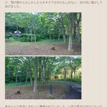
ど、顎の形からもしかしたらオオクワガタかもしれない。次の日に逃がして
あげました。
各サイトは本当にきれいに整備されていました。一旦は草ボウボウになった