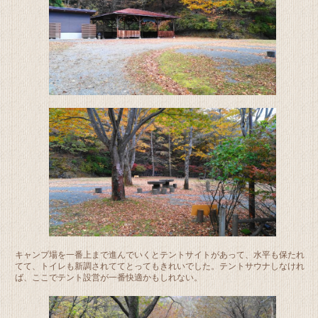
キャンプ場を一番上まで進んでいくとテントサイトがあって、水平も保たれ
てて、トイレも新調されててとってもきれいでした。テントサウナしなけれ
ば、ここでテント設営が一番快適かもしれない。