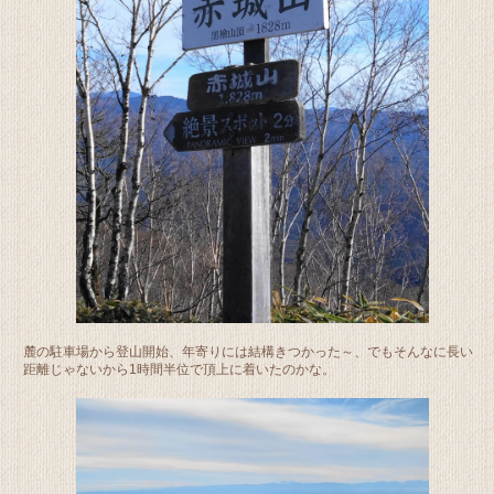
麓の駐車場から登山開始、年寄りには結構きつかった～、でもそんなに長い
距離じゃないから1時間半位で頂上に着いたのかな。