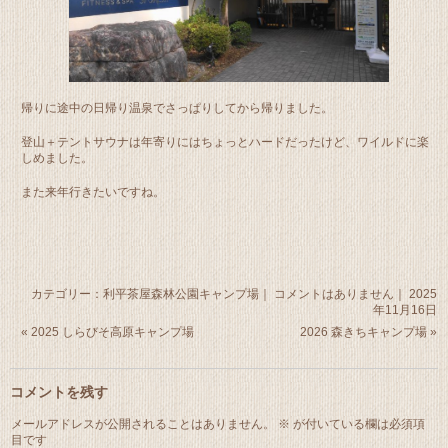
帰りに途中の日帰り温泉でさっぱりしてから帰りました。
登山＋テントサウナは年寄りにはちょっとハードだったけど、ワイルドに楽
しめました。
また来年行きたいですね。
カテゴリー：
利平茶屋森林公園キャンプ場
｜
コメントはありません
｜ 2025
年11月16日
«
2025 しらびそ高原キャンプ場
2026 森きちキャンプ場
»
コメントを残す
メールアドレスが公開されることはありません。
※
が付いている欄は必須項
目です