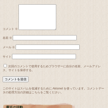
コメント
※
名前
※
メール
※
サイト
次回のコメントで使用するためブラウザーに自分の名前、メールアドレ
ス、サイトを保存する。
このサイトはスパムを低減するために Akismet を使っています。
コメントデー
タの処理方法の詳細はこちらをご覧ください
。
最近の活動