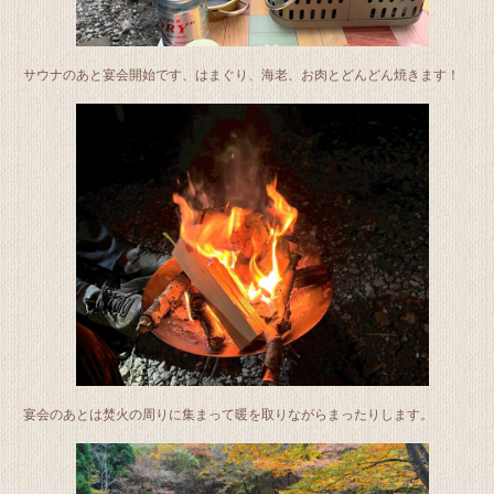
サウナのあと宴会開始です、はまぐり、海老、お肉とどんどん焼きます！
宴会のあとは焚火の周りに集まって暖を取りながらまったりします。