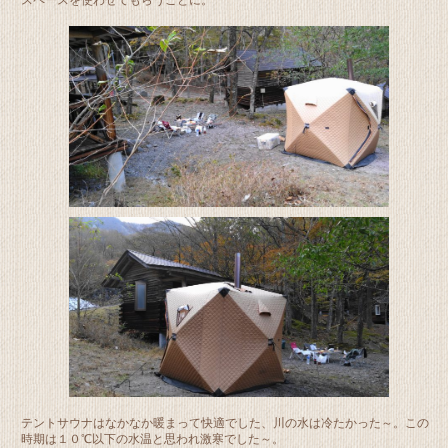
スペースを使わせてもらうことに。
テントサウナはなかなか暖まって快適でした、川の水は冷たかった～。この
時期は１０℃以下の水温と思われ激寒でした～。