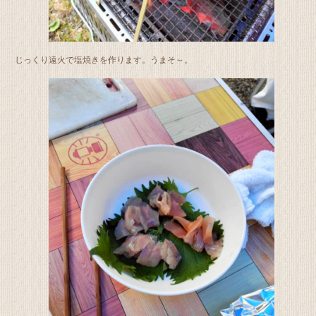
じっくり遠火で塩焼きを作ります。うまそ～。