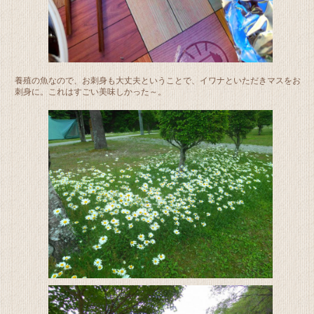
養殖の魚なので、お刺身も大丈夫ということで、イワナといただきマスをお
刺身に。これはすごい美味しかった～。