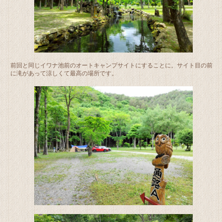
前回と同じイワナ池前のオートキャンプサイトにすることに。サイト目の前
に滝があって涼しくて最高の場所です。