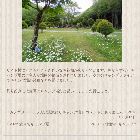
サイト横にところどころきれいなお花畑が広がっています。朝からずっとキ
ャンプ場のご主人が場内の整備をされていました。夕方のキャンプファイア
でキャンプ場の経緯などを聞けました。
釣り好きには最高のキャンプ場だと思います。また行こっと。
カテゴリー：
ナラ入沢渓流釣りキャンプ場
｜
コメントはありません
｜ 2026
年6月14日
«
2026 森きちキャンプ場
2027一の瀬釣りキャンプ
»