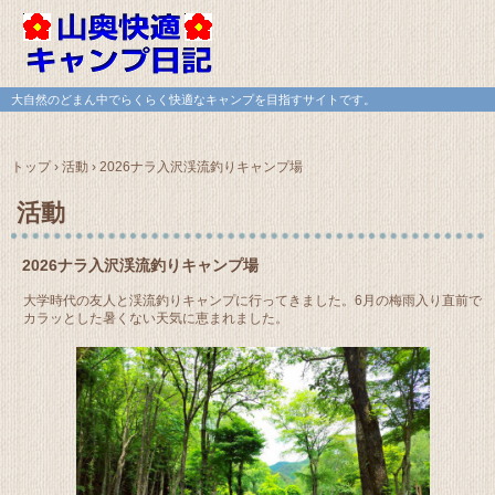
大自然のどまん中でらくらく快適なキャンプを目指すサイトです。
トップ
›
活動
›
2026ナラ入沢渓流釣りキャンプ場
活動
2026ナラ入沢渓流釣りキャンプ場
大学時代の友人と渓流釣りキャンプに行ってきました。6月の梅雨入り直前で
カラッとした暑くない天気に恵まれました。