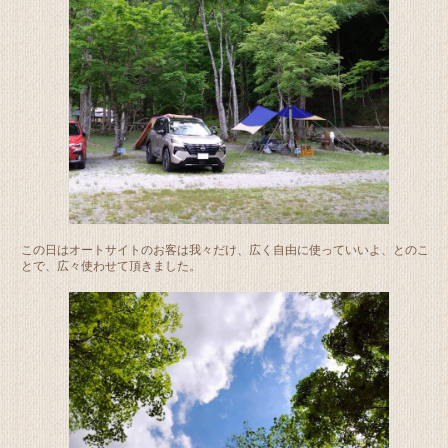
この日はオートサイトのお客は我々だけ、広く自由に使っていいよ、とのこ
とで、広々使わせて頂きました。