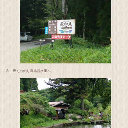
次に近くの釣り堀黒川水産へ。