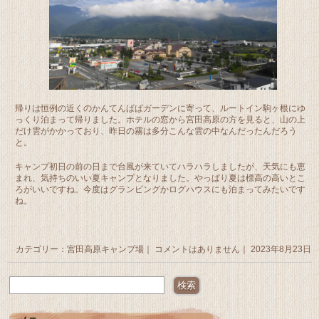
帰りは恒例の近くのかんてんぱぱガーデンに寄って、ルートイン駒ヶ根にゆ
っくり泊まって帰りました。ホテルの窓から宮田高原の方を見ると、山の上
だけ雲がかかっており、昨日の霧は多分こんな雲の中なんだったんだろう
と。
キャンプ初日の前の日まで台風が来ていてハラハラしましたが、天気にも恵
まれ、気持ちのいい夏キャンプとなりました。やっぱり夏は標高の高いとこ
ろがいいですね。今度はグランピングかログハウスにも泊まってみたいです
ね。
カテゴリー：
宮田高原キャンプ場
｜
コメントはありません
｜ 2023年8月23日