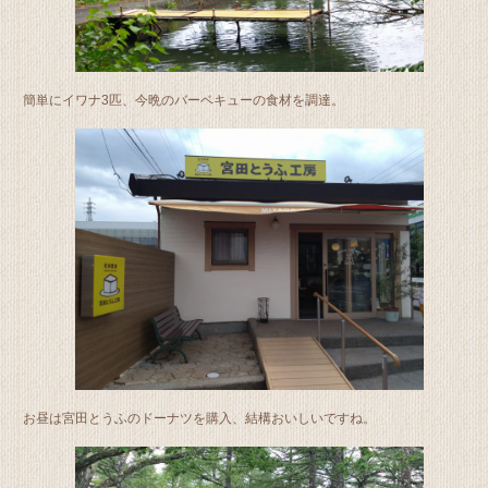
簡単にイワナ3匹、今晩のバーベキューの食材を調達。
お昼は宮田とうふのドーナツを購入、結構おいしいですね。