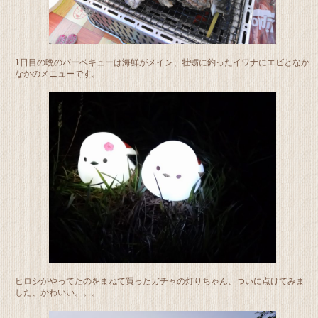
1日目の晩のバーベキューは海鮮がメイン、牡蛎に釣ったイワナにエビとなか
なかのメニューです。
ヒロシがやってたのをまねて買ったガチャの灯りちゃん、ついに点けてみま
した、かわいい。。。