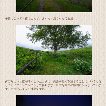
午後になっても霧は止まず、ますます濃くなってる感じ。
夕方ちょっと霧が薄くなったときに、高原を軽く散策することに。いろんな
ところにブランコが吊るしてあります。広大な高原の雰囲気が広がっていま
す。まさにハイジの世界ですね。