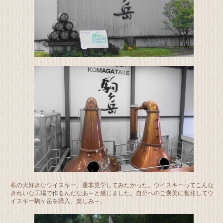
私の大好きなウイスキー、是非見学してみたかった。ウイスキーってこんな
きれいな工場で作るんだなあ～と感じました。自分へのご褒美に奮発してウ
イスキー駒ヶ岳を購入、楽しみ～。