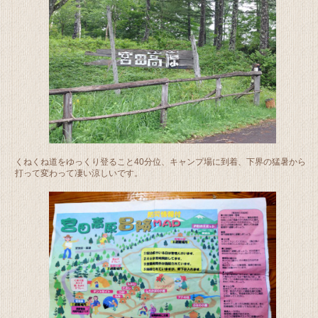
くねくね道をゆっくり登ること40分位、キャンプ場に到着、下界の猛暑から
打って変わって凄い涼しいです。