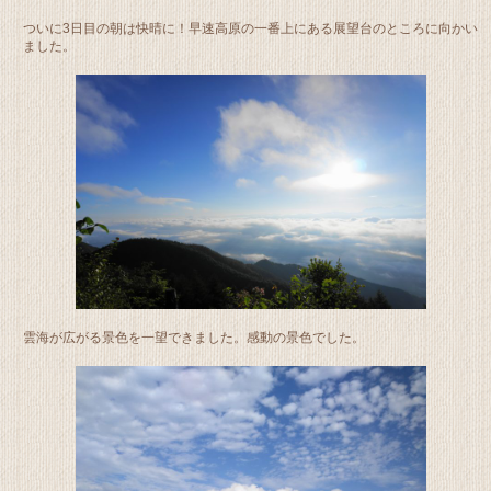
ついに3日目の朝は快晴に！早速高原の一番上にある展望台のところに向かい
ました。
雲海が広がる景色を一望できました。感動の景色でした。