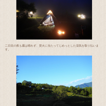
二日目の夜も霧は晴れず、焚火に当たってじめっとした湿気を取り払いま
す。