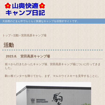
大自然のどまん中でらくらく快適なキャンプを目指すサイトです。
トップ
›
活動
›
宮田高原キャンプ場
活動
2023.8. 宮田高原キャンプ場
前々から行きたかったキャンプ場、宮田高原キャンプ場についに行ってきま
した。
駒ヶ根インターを降りてから、まず、マルスウイスキーを見学することに。