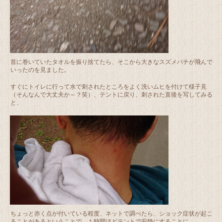
首に巻いていたタオルを振り捨てたら、そこから大きなスズメバチが飛んで
いったのを見ました。
すぐにトイレに行って水で刺されたところをよく洗いムヒを付けて様子見
（そんなんで大丈夫か～？笑）、テントに戻り、刺された直後を写してみる
と、
ちょっと赤く点が付いている程度、ネットで調べたら、ショック症状が起こ
ることがあるということで、１時間ほどテントで安静にすることに。