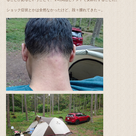
ショック症状とかは全然なかったけど、段々腫れてきた～。