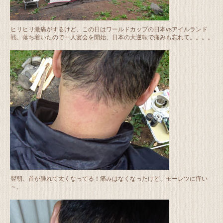
ヒリヒリ激痛がするけど、この日はワールドカップの日本vsアイルランド
戦、落ち着いたので一人宴会を開始、日本の大逆転で痛みも忘れて。。。。
翌朝、首が腫れて太くなってる！痛みはなくなったけど、モーレツに痒い
～。