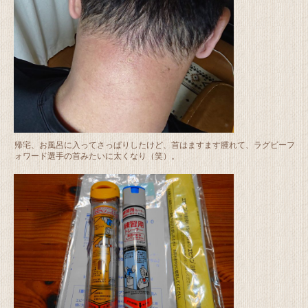
帰宅、お風呂に入ってさっぱりしたけど、首はますます腫れて、ラグビーフ
ォワード選手の首みたいに太くなり（笑）。