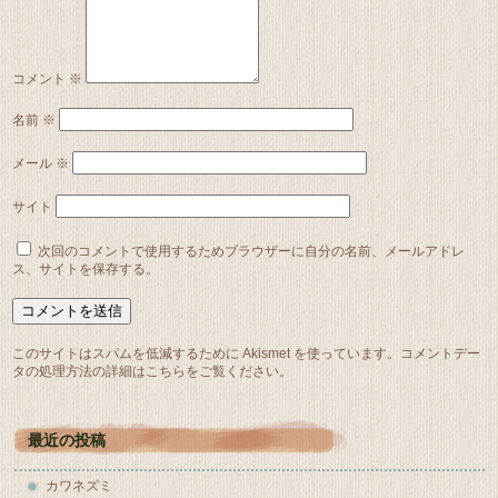
コメント
※
名前
※
メール
※
サイト
次回のコメントで使用するためブラウザーに自分の名前、メールアドレ
ス、サイトを保存する。
このサイトはスパムを低減するために Akismet を使っています。
コメントデー
タの処理方法の詳細はこちらをご覧ください
。
最近の投稿
カワネズミ