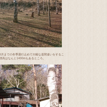
4月までの冬季通行止めで大幅な道間違いをするこ
高はなんと1400mもあるところ。