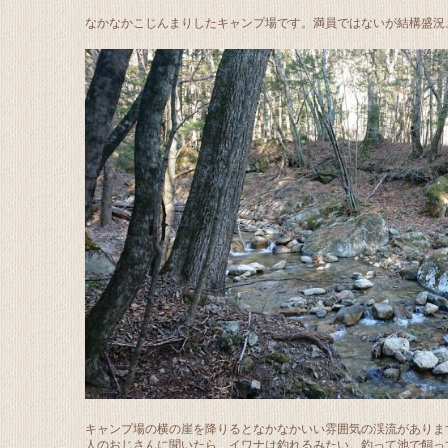
なかなかこじんまりしたキャンプ場です。満員ではないが結構盛況
キャンプ場の横の崖を降りるとなかなかいい雰囲気の渓流がありま
人のおじさんに聞いたら、イワナは釣れるみたい。釣って池で飼っ