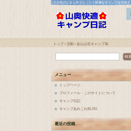
大自然のどまん中でらくらく快適なキャンプを目指す
トップ
›
活動
›
金山山荘キャンプ場
メニュー
トップページ
プロフィール・このサイトについて
キャンプ日記
キャンプあれこれBLOG
最近の投稿