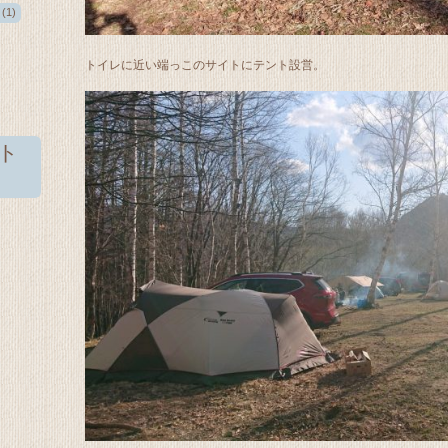
(1)
トイレに近い端っこのサイトにテント設営。
ト