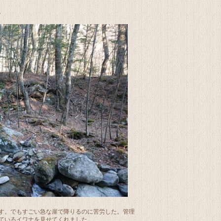
。
す。でもすごい急な崖で降りるのに苦労した。管理
ているイワナを見せてくれました。