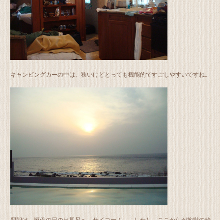
キャンピングカーの中は、狭いけどとっても機能的ですごしやすいですね。
翌朝は、恒例の日の出風呂へ。サイコー！ しかし、ここからが地獄の始