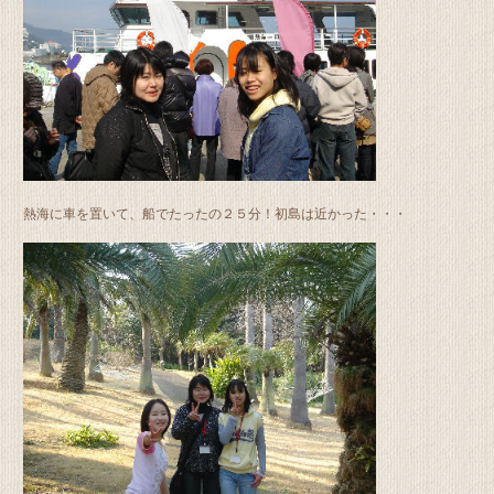
熱海に車を置いて、船でたったの２５分！初島は近かった・・・