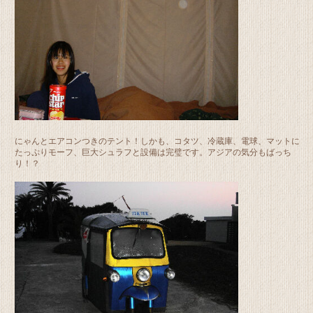
にゃんとエアコンつきのテント！しかも、コタツ、冷蔵庫、電球、マットに
たっぷりモーフ、巨大シュラフと設備は完璧です。アジアの気分もばっち
り！？