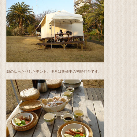
朝のゆったりしたテント。後ろは改修中の初島灯台です。