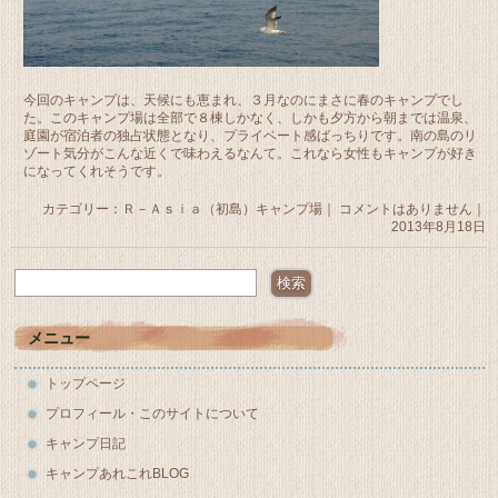
今回のキャンプは、天候にも恵まれ、３月なのにまさに春のキャンプでし
た。このキャンプ場は全部で８棟しかなく、しかも夕方から朝までは温泉、
庭園が宿泊者の独占状態となり、プライベート感ばっちりです。南の島のリ
ゾート気分がこんな近くで味わえるなんて。これなら女性もキャンプが好き
になってくれそうです。
カテゴリー：
Ｒ－Ａｓｉａ（初島）キャンプ場
｜
コメントはありません
｜
2013年8月18日
メニュー
トップページ
プロフィール・このサイトについて
キャンプ日記
キャンプあれこれBLOG