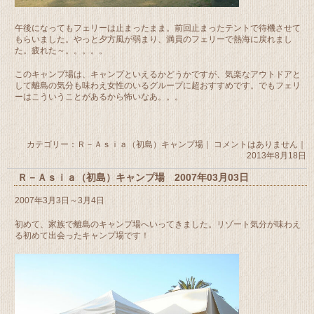
午後になってもフェリーは止まったまま。前回止まったテントで待機させて
もらいました。やっと夕方風が弱まり、満員のフェリーで熱海に戻れまし
た。疲れた～。。。。。
このキャンプ場は、キャンプといえるかどうかですが、気楽なアウトドアと
して離島の気分も味わえ女性のいるグループに超おすすめです。でもフェリ
ーはこういうことがあるから怖いなあ。。。
カテゴリー：
Ｒ－Ａｓｉａ（初島）キャンプ場
｜
コメントはありません
｜
2013年8月18日
Ｒ－Ａｓｉａ（初島）キャンプ場 2007年03月03日
2007年3月3日～3月4日
初めて、家族で離島のキャンプ場へいってきました。リゾート気分が味わえ
る初めて出会ったキャンプ場です！