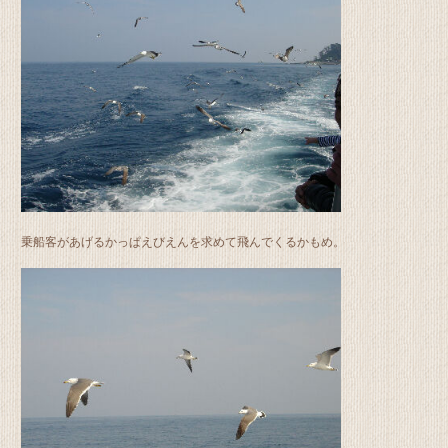
乗船客があげるかっぱえびえんを求めて飛んでくるかもめ。