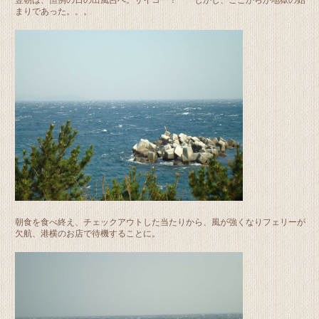
まりであった。。。
朝食を食べ終え、チェックアウトした当たりから、風が強くなりフェリーが
欠航、港横のお店で待機することに。