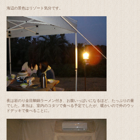
海辺の景色はリゾート気分です。
夜は岩のり金目鯛鍋ラーメン付き、お腹いっぱいになるほど、たっぷりの量
でした。本当は、室内のコタツで食べる予定でしたが、暖かいので外のウッ
ドデッキで食べることに。