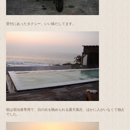
受付にあったタクシー、いい味だしてます。
朝は宿泊者専用で、日の出を眺められる露天風呂、ほかに人がいなくて独占
でした。