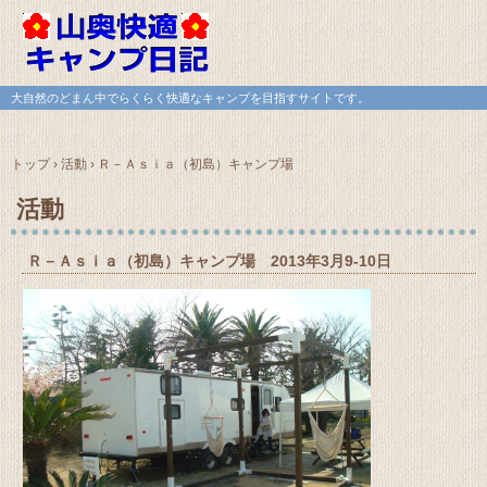
大自然のどまん中でらくらく快適なキャンプを目指すサイトです。
トップ
›
活動
›
Ｒ－Ａｓｉａ（初島）キャンプ場
活動
Ｒ－Ａｓｉａ（初島）キャンプ場 2013年3月9-10日