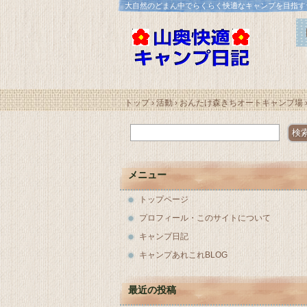
大自然のどまん中でらくらく快適なキャンプを目指す
トップ
›
活動
›
おんたけ森きちオートキャンプ場
メニュー
トップページ
プロフィール・このサイトについて
キャンプ日記
キャンプあれこれBLOG
最近の投稿