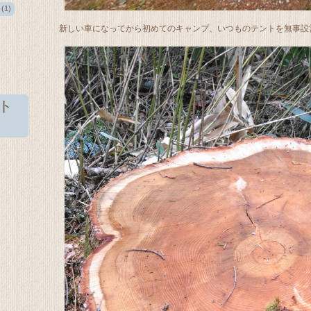
(1)
新しい車になってから初めてのキャンプ、いつものテントを無事設
ト