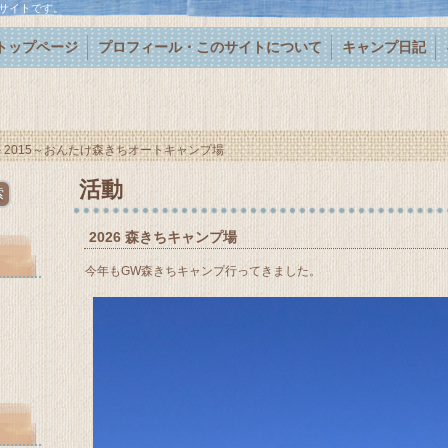
サイトです。
トップページ
プロフィール・このサイトについて
キャンプ日記
›
2015～おんたけ森きちオートキャンプ場
活動
2026 森きちキャンプ場
今年もGW森きちキャンプ行ってきました。