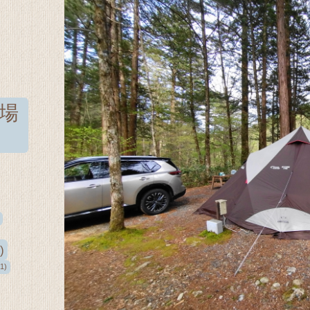
場
)
1)