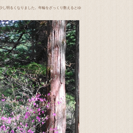
少し明るくなりました。年輪をざっくり数えるとゆ