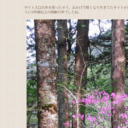
サイト入口の木を切ったそう。おかげで暗くなりすぎてたサイトが
うに100歳以上の樹齢の木でしたね。