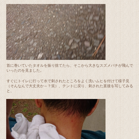
首に巻いていたタオルを振り捨てたら、そこから大きなスズメバチが飛んで
いったのを見ました。
すぐにトイレに行って水で刺されたところをよく洗いムヒを付けて様子見
（そんなんで大丈夫か～？笑）、テントに戻り、刺された直後を写してみる
と、