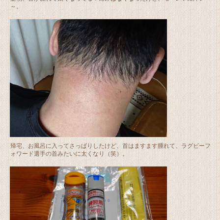
～。
帰宅、お風呂に入ってさっぱりしたけど、首はますます腫れて、ラグビーフ
ォワード選手の首みたいに太くなり（笑）。