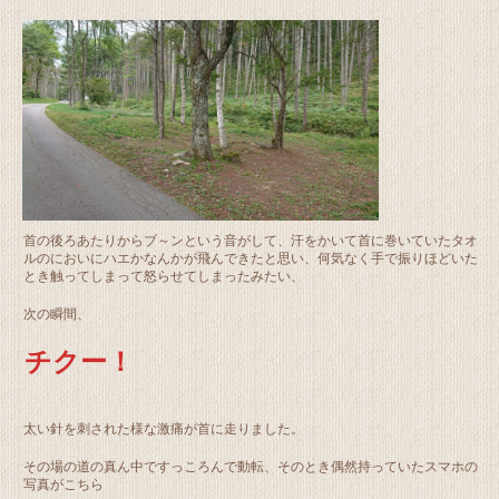
首の後ろあたりからブ～ンという音がして、汗をかいて首に巻いていたタオ
ルのにおいにハエかなんかが飛んできたと思い、何気なく手で振りほどいた
とき触ってしまって怒らせてしまったみたい、
次の瞬間、
チクー！
太い針を刺された様な激痛が首に走りました。
その場の道の真ん中ですっころんで動転、そのとき偶然持っていたスマホの
写真がこちら