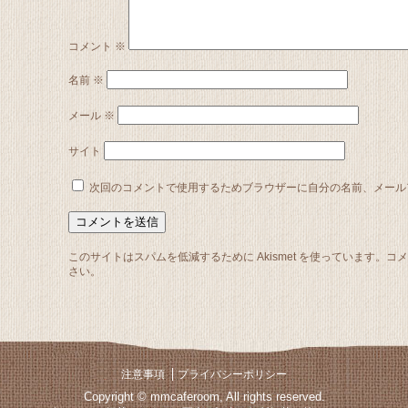
コメント
※
名前
※
メール
※
サイト
次回のコメントで使用するためブラウザーに自分の名前、メール
このサイトはスパムを低減するために Akismet を使っています。
コ
さい
。
注意事項
プライバシーポリシー
Copyright © mmcaferoom, All rights reserved.