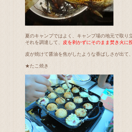
夏のキャンプではよく、キャンプ場の地元で取り
それを調達して、
皮を剥かずにそのまま焚き火に
皮が焼けて醤油を焦がしたような香ばしさが出て
★たこ焼き