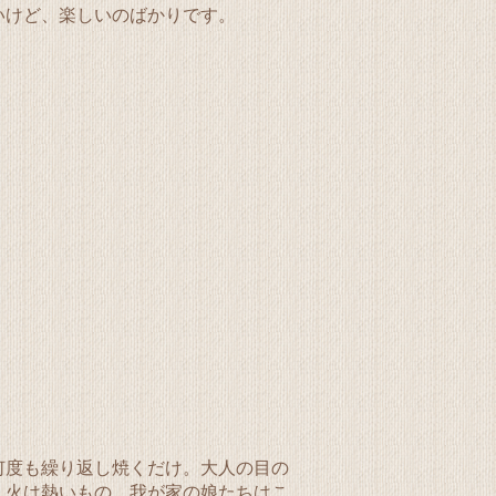
いけど、楽しいのばかりです。
。
何度も繰り返し焼くだけ。大人の目の
。火は熱いもの、我が家の娘たちはこ