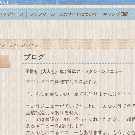
サイトです。
トップページ
プロフィール・このサイトについて
キャンプ日記
単アトラクションメニュー
ブログ
子供も（大人も）喜ぶ簡単アトラクションメニュー
アウトドアの料理本などを読むと、
「こんな面倒臭いの、家でも作りませんけど・・・(;^
というメニューが多いですよね。こんなの外で作
全然快適じゃありません。。。
ここでは娘達が一緒に行ってくれてたときに、超
あるメニューを紹介します。
大人でもハマるメニューもありますよ。もう、か