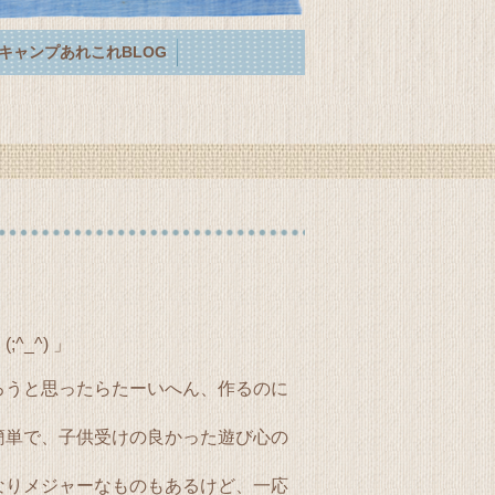
キャンプあれこれBLOG
_^) 」
ろうと思ったらたーいへん、作るのに
簡単で、子供受けの良かった遊び心の
なりメジャーなものもあるけど、一応