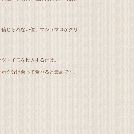
。信じられない位、マシュマロがクリ
サツマイモを投入するだけ。
クホク分け合って食べると最高です。