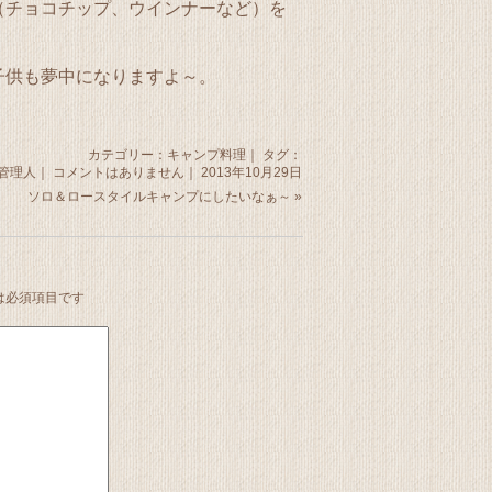
（チョコチップ、ウインナーなど）を
子供も夢中になりますよ～。
カテゴリー：
キャンプ料理
｜ タグ：
管理人｜
コメントはありません
｜ 2013年10月29日
ソロ＆ロースタイルキャンプにしたいなぁ～
»
は必須項目です