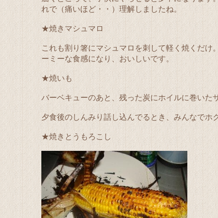
れで（痛いほど・・）理解しましたね。
★焼きマシュマロ
これも割り箸にマシュマロを刺して軽く焼くだけ
ーミーな食感になり、おいしいです。
★焼いも
バーベキューのあと、残った炭にホイルに巻いた
夕食後のしんみり話し込んでるとき、みんなでホ
★焼きとうもろこし