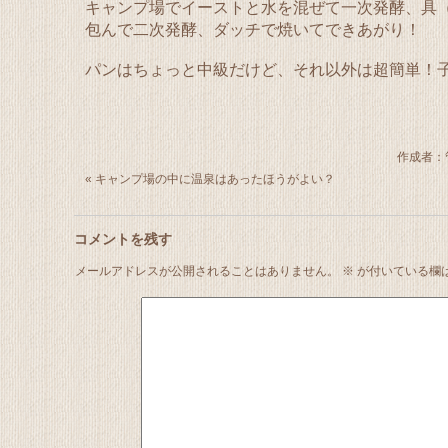
キャンプ場でイーストと水を混ぜて一次発酵、具
包んで二次発酵、ダッチで焼いてできあがり！
パンはちょっと中級だけど、それ以外は超簡単！
作成者：
«
キャンプ場の中に温泉はあったほうがよい？
コメントを残す
メールアドレスが公開されることはありません。
※
が付いている欄